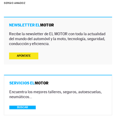
SERGIO AMADOZ
NEWSLETTER EL
MOTOR
Recibe la newsletter de EL MOTOR con toda la actualidad
del mundo del automóvil y la moto, tecnología, seguridad,
conducción y eficiencia.
APÚNTATE
SERVICIOS EL
MOTOR
Encuentra los mejores talleres, seguros, autoescuelas,
neumáticos…
BUSCAR