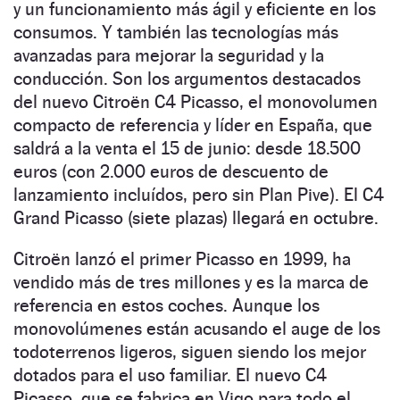
y un funcionamiento más ágil y eficiente en los
consumos. Y también las tecnologías más
avanzadas para mejorar la seguridad y la
conducción. Son los argumentos destacados
del nuevo Citroën C4 Picasso, el monovolumen
compacto de referencia y líder en España, que
saldrá a la venta el 15 de junio: desde 18.500
euros (con 2.000 euros de descuento de
lanzamiento incluídos, pero sin Plan Pive). El C4
Grand Picasso (siete plazas) llegará en octubre.
Citroën lanzó el primer Picasso en 1999, ha
vendido más de tres millones y es la marca de
referencia en estos coches. Aunque los
monovolúmenes están acusando el auge de los
todoterrenos ligeros, siguen siendo los mejor
dotados para el uso familiar. El nuevo C4
Picasso, que se fabrica en Vigo para todo el