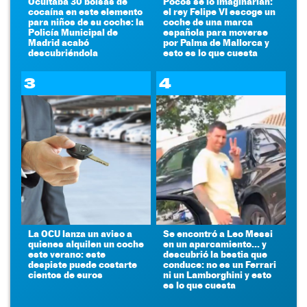
Ocultaba 30 bolsas de
Pocos se lo imaginarían:
cocaína en este elemento
el rey Felipe VI escoge un
para niños de su coche: la
coche de una marca
Policía Municipal de
española para moverse
Madrid acabó
por Palma de Mallorca y
descubriéndola
esto es lo que cuesta
3
4
La OCU lanza un aviso a
Se encontró a Leo Messi
quienes alquilen un coche
en un aparcamiento... y
este verano: este
descubrió la bestia que
despiste puede costarte
conduce: no es un Ferrari
cientos de euros
ni un Lamborghini y esto
es lo que cuesta