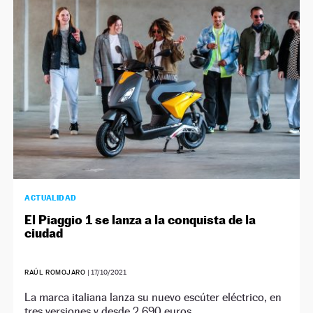
NEWSLETTER
SÍGUENOS
ACTUALIDAD
El Piaggio 1 se lanza a la conquista de la
ciudad
RAÚL ROMOJARO
|
17/10/2021
La marca italiana lanza su nuevo escúter eléctrico, en
tres versiones y desde 2.690 euros.