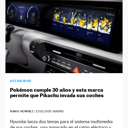
NEWSLETTER
SÍGUENOS
ACTUALIDAD
Pokémon cumple 30 años y esta marca
permite que Pikachu invada sus coches
MARIO HERRÁEZ
|
27/02/2026
| MADRID
Hyundai lanza dos temas para el sistema multimedia
de sus coches, uno inspirado en el ratón eléctrico y