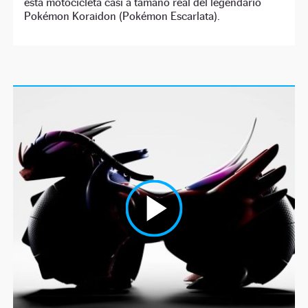
esta motocicleta casi a tamaño real del legendario
Pokémon Koraidon (Pokémon Escarlata).