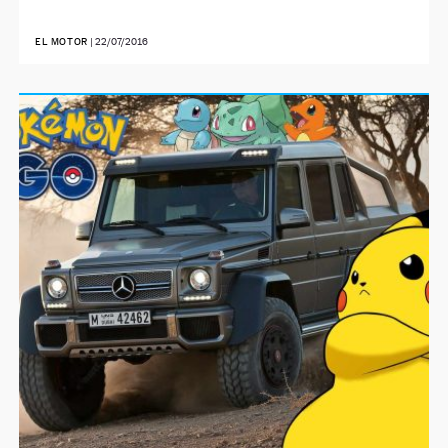
EL MOTOR
|
22/07/2016