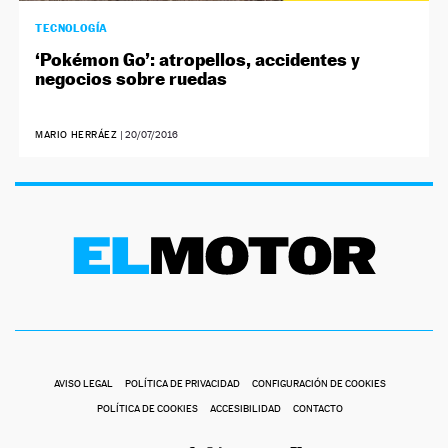
TECNOLOGÍA
‘Pokémon Go’: atropellos, accidentes y
negocios sobre ruedas
MARIO HERRÁEZ
|
20/07/2016
AVISO LEGAL
POLÍTICA DE PRIVACIDAD
CONFIGURACIÓN DE COOKIES
POLÍTICA DE COOKIES
ACCESIBILIDAD
CONTACTO