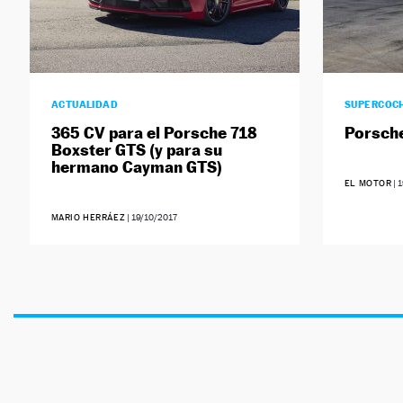
ACTUALIDAD
SUPERCOC
365 CV para el Porsche 718
Porsch
Boxster GTS (y para su
hermano Cayman GTS)
EL MOTOR
|
1
MARIO HERRÁEZ
|
19/10/2017