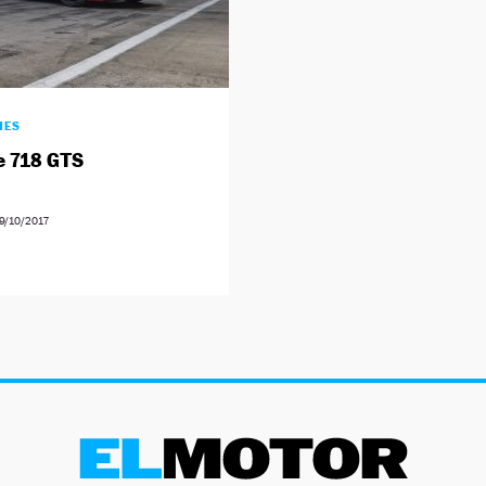
HES
e 718 GTS
9/10/2017