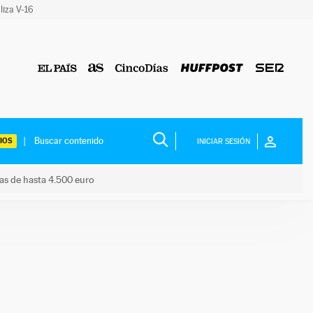
liza V-16
IOS
INICIAR SESIÓN
das de hasta 4.500 euro
s ayudas de hasta 4.500 euro