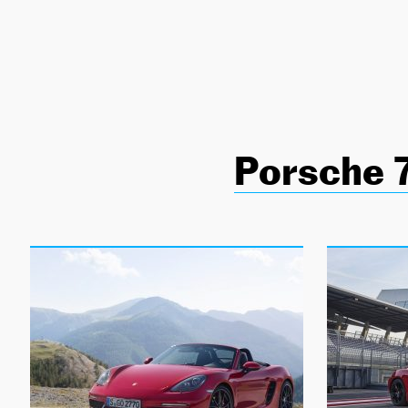
NEWSLETTER
SÍGUENOS
Porsche 