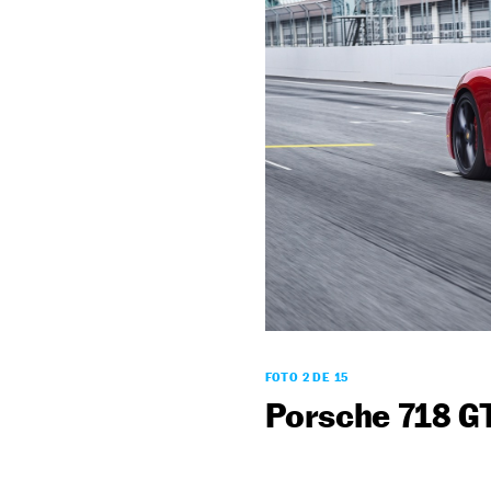
FOTO 2 DE 15
Porsche 718 G