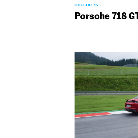
FOTO 3 DE 15
Porsche 718 G