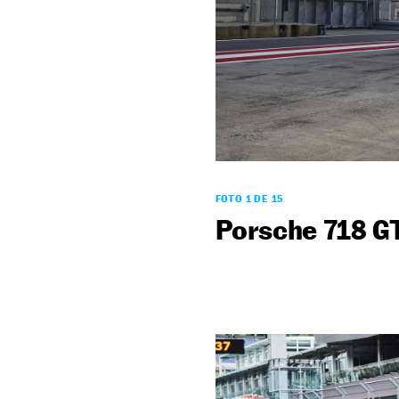
FOTO 1 DE 15
Porsche 718 G