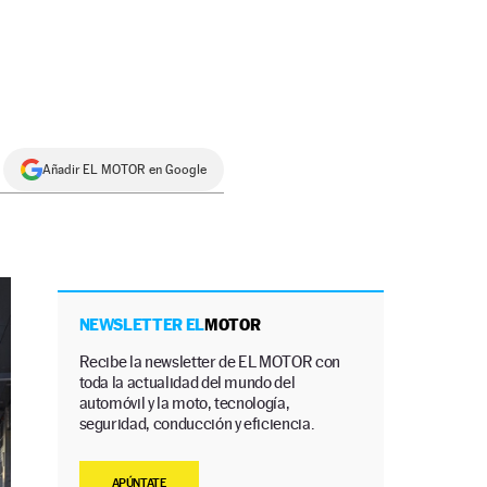
Añadir EL MOTOR en Google
NEWSLETTER EL
MOTOR
Recibe la newsletter de EL MOTOR con
toda la actualidad del mundo del
automóvil y la moto, tecnología,
seguridad, conducción y eficiencia.
APÚNTATE