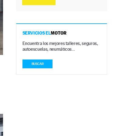
SERVICIOS EL
MOTOR
Encuentra los mejores talleres, seguros,
autoescuelas, neumáticos…
BUSCAR