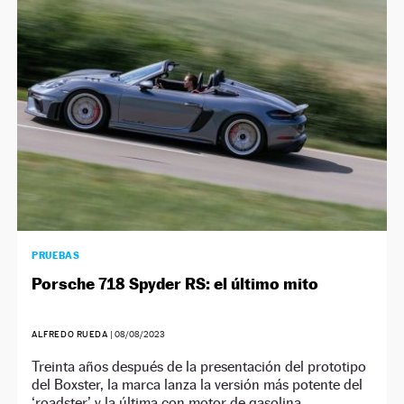
NEWSLETTER
SÍGUENOS
PRUEBAS
Porsche 718 Spyder RS: el último mito
ALFREDO RUEDA
|
08/08/2023
Treinta años después de la presentación del prototipo
del Boxster, la marca lanza la versión más potente del
‘roadster’ y la última con motor de gasolina.