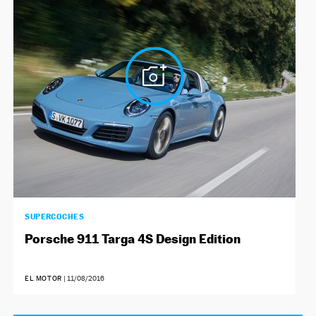
NEWSLETTER
SÍGUENOS
SUPERCOCHES
Porsche 911 Targa 4S Design Edition
EL MOTOR
|
11/08/2016