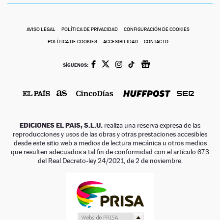
AVISO LEGAL
POLÍTICA DE PRIVACIDAD
CONFIGURACIÓN DE COOKIES
POLÍTICA DE COOKIES
ACCESIBILIDAD
CONTACTO
SÍGUENOS:
EDICIONES EL PAIS, S.L.U.
realiza una reserva expresa de las
reproducciones y usos de las obras y otras prestaciones accesibles
desde este sitio web a medios de lectura mecánica u otros medios
que resulten adecuados a tal fin de conformidad con el artículo 67.3
del Real Decreto-ley 24/2021, de 2 de noviembre.