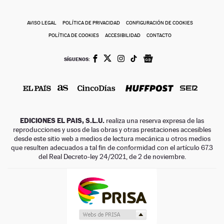
AVISO LEGAL
POLÍTICA DE PRIVACIDAD
CONFIGURACIÓN DE COOKIES
POLÍTICA DE COOKIES
ACCESIBILIDAD
CONTACTO
SÍGUENOS:
EDICIONES EL PAIS, S.L.U.
realiza una reserva expresa de las
reproducciones y usos de las obras y otras prestaciones accesibles
desde este sitio web a medios de lectura mecánica u otros medios
que resulten adecuados a tal fin de conformidad con el artículo 67.3
del Real Decreto-ley 24/2021, de 2 de noviembre.