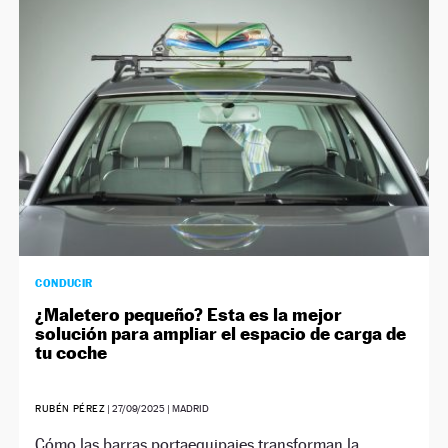
NEWSLETTER
SÍGUENOS
CONDUCIR
¿Maletero pequeño? Esta es la mejor
solución para ampliar el espacio de carga de
tu coche
RUBÉN PÉREZ
|
27/09/2025
| MADRID
Cómo las barras portaequipajes transforman la