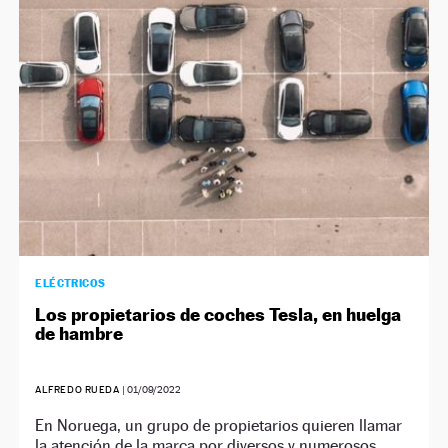
NEWSLETTER
SÍGUENOS
ELÉCTRICOS
Los propietarios de coches Tesla, en huelga
de hambre
ALFREDO RUEDA
|
01/09/2022
En Noruega, un grupo de propietarios quieren llamar
la atención de la marca por diversos y numerosos