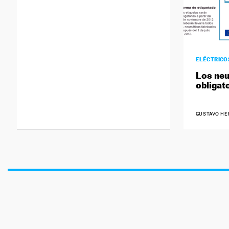
ELÉCTRICO
Los neu
obligat
GUSTAVO H