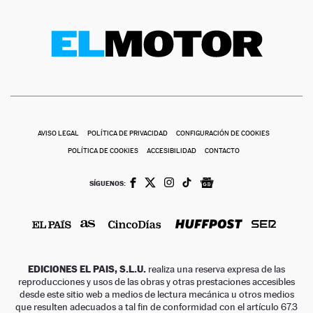
AVISO LEGAL
POLÍTICA DE PRIVACIDAD
CONFIGURACIÓN DE COOKIES
POLÍTICA DE COOKIES
ACCESIBILIDAD
CONTACTO
SÍGUENOS:
EDICIONES EL PAIS, S.L.U.
realiza una reserva expresa de las
reproducciones y usos de las obras y otras prestaciones accesibles
desde este sitio web a medios de lectura mecánica u otros medios
que resulten adecuados a tal fin de conformidad con el artículo 67.3