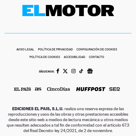
AVISO LEGAL
POLÍTICA DE PRIVACIDAD
CONFIGURACIÓN DE COOKIES
POLÍTICA DE COOKIES
ACCESIBILIDAD
CONTACTO
SÍGUENOS:
EDICIONES EL PAIS, S.L.U.
realiza una reserva expresa de las
reproducciones y usos de las obras y otras prestaciones accesibles
desde este sitio web a medios de lectura mecánica u otros medios
que resulten adecuados a tal fin de conformidad con el artículo 67.3
del Real Decreto-ley 24/2021, de 2 de noviembre.