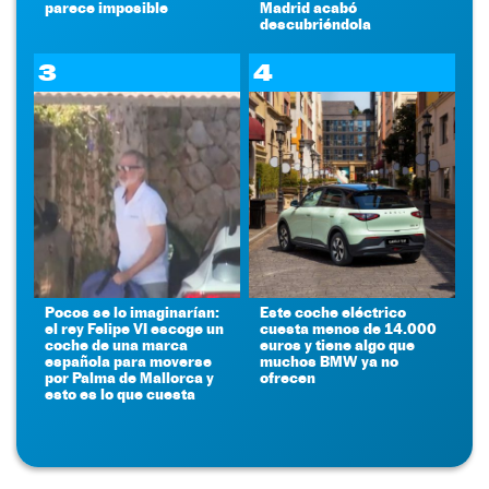
parece imposible
Madrid acabó
descubriéndola
3
4
Pocos se lo imaginarían:
Este coche eléctrico
el rey Felipe VI escoge un
cuesta menos de 14.000
coche de una marca
euros y tiene algo que
española para moverse
muchos BMW ya no
por Palma de Mallorca y
ofrecen
esto es lo que cuesta