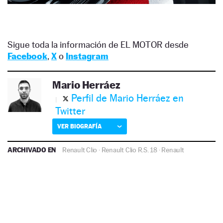
Sigue toda la información de EL MOTOR desde
Facebook
,
X
o
Instagram
Mario Herráez
Perfil de Mario Herráez en
Twitter
VER BIOGRAFÍA
ARCHIVADO EN
Renault Clio
·
Renault Clio R.S. 18
·
Renault