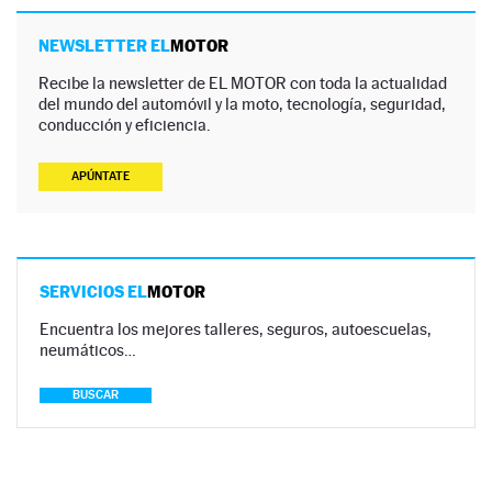
NEWSLETTER EL
MOTOR
Recibe la newsletter de EL MOTOR con toda la actualidad
del mundo del automóvil y la moto, tecnología, seguridad,
conducción y eficiencia.
APÚNTATE
SERVICIOS EL
MOTOR
Encuentra los mejores talleres, seguros, autoescuelas,
neumáticos…
BUSCAR