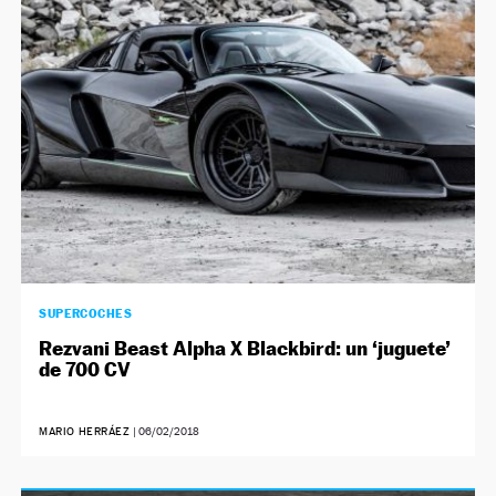
NEWSLETTER
SÍGUENOS
SUPERCOCHES
Rezvani Beast Alpha X Blackbird: un ‘juguete’
de 700 CV
MARIO HERRÁEZ
|
06/02/2018