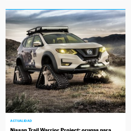
ACTUALIDAD
Nissan Trail Warrior Project: orugas para