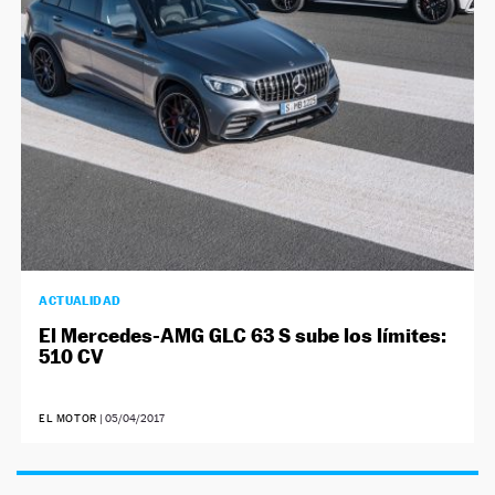
ACTUALIDAD
El Mercedes-AMG GLC 63 S sube los límites:
510 CV
EL MOTOR
|
05/04/2017