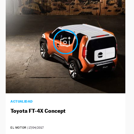
ACTUALIDAD
Toyota FT-4X Concept
EL MOTOR
|
17/04/2017