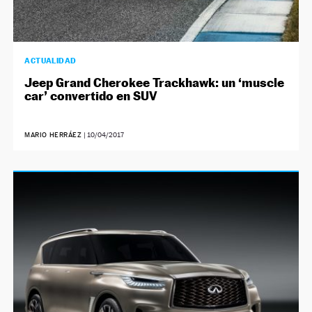
ACTUALIDAD
Jeep Grand Cherokee Trackhawk: un ‘muscle
car’ convertido en SUV
MARIO HERRÁEZ
|
10/04/2017