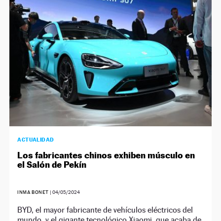
NEWSLETTER
SÍGUENOS
ACTUALIDAD
Los fabricantes chinos exhiben músculo en
el Salón de Pekín
INMA BONET
|
04/05/2024
BYD, el mayor fabricante de vehículos eléctricos del
mundo, y el gigante tecnológico Xiaomi, que acaba de