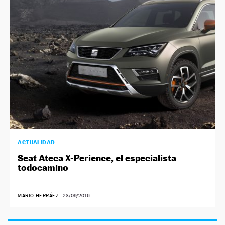
NEWSLETTER
SÍGUENOS
ACTUALIDAD
Seat Ateca X-Perience, el especialista
todocamino
MARIO HERRÁEZ
|
23/09/2016