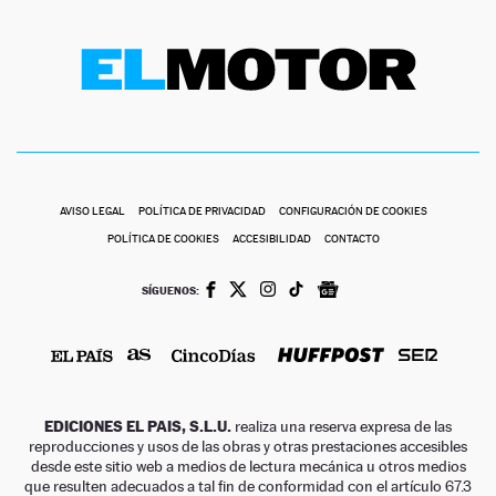
AVISO LEGAL
POLÍTICA DE PRIVACIDAD
CONFIGURACIÓN DE COOKIES
POLÍTICA DE COOKIES
ACCESIBILIDAD
CONTACTO
SÍGUENOS:
EDICIONES EL PAIS, S.L.U.
realiza una reserva expresa de las
reproducciones y usos de las obras y otras prestaciones accesibles
desde este sitio web a medios de lectura mecánica u otros medios
que resulten adecuados a tal fin de conformidad con el artículo 67.3