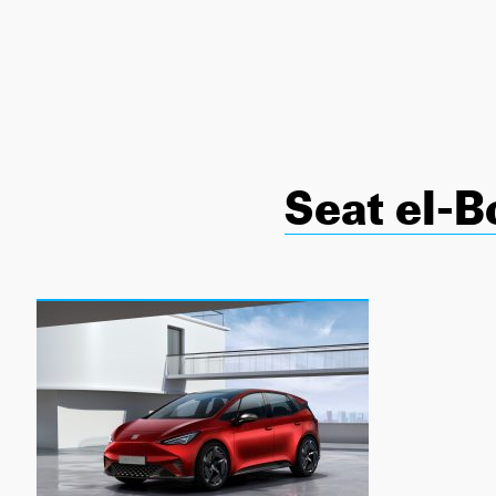
NEWSLETTER
SÍGUENOS
Seat eI-B