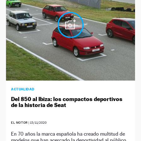
NEWSLETTER
SÍGUENOS
ACTUALIDAD
Del 850 al Ibiza: los compactos deportivos
de la historia de Seat
EL MOTOR
|
15/11/2020
En 70 años la marca española ha creado multitud de
modelos que han acercado la deportividad al público