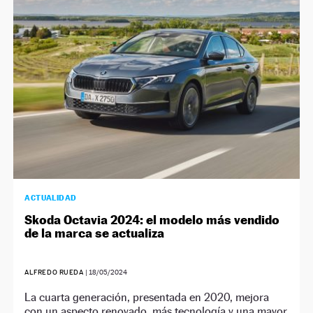
NEWSLETTER
SÍGUENOS
ACTUALIDAD
Skoda Octavia 2024: el modelo más vendido
de la marca se actualiza
ALFREDO RUEDA
|
18/05/2024
La cuarta generación, presentada en 2020, mejora
con un aspecto renovado, más tecnología y una mayor