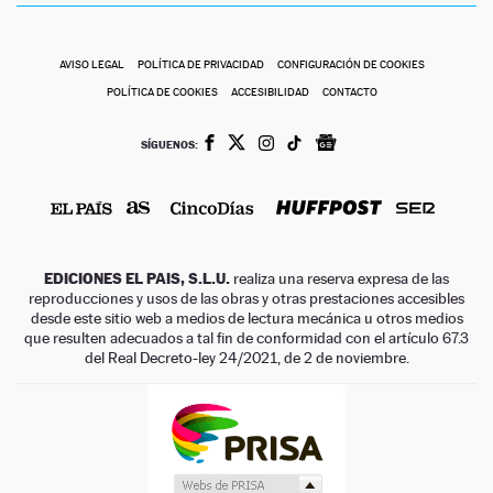
AVISO LEGAL
POLÍTICA DE PRIVACIDAD
CONFIGURACIÓN DE COOKIES
POLÍTICA DE COOKIES
ACCESIBILIDAD
CONTACTO
SÍGUENOS:
EDICIONES EL PAIS, S.L.U.
realiza una reserva expresa de las
reproducciones y usos de las obras y otras prestaciones accesibles
desde este sitio web a medios de lectura mecánica u otros medios
que resulten adecuados a tal fin de conformidad con el artículo 67.3
del Real Decreto-ley 24/2021, de 2 de noviembre.