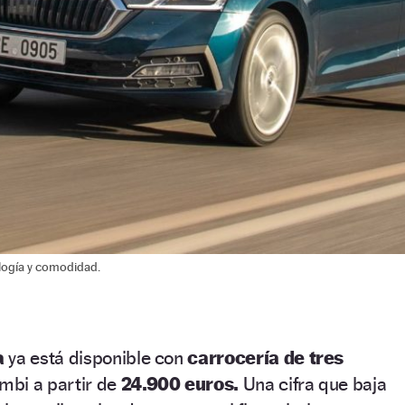
logía y comodidad.
a
ya está disponible con
carrocería de tres
mbi a partir de
24.900 euros.
Una cifra que baja