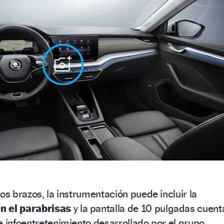
os brazos, la instrumentación puede incluir la
n el parabrisas
y la pantalla de 10 pulgadas cuent
e infoentretenimiento desarrollado por el grupo