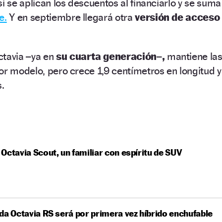
i se aplican los descuentos al financiarlo y se suma
e.
Y en septiembre llegará otra
versión de acceso
ctavia –ya en
su cuarta generación–,
mantiene la
or modelo, pero crece 1,9 centímetros en longitud y
.
Octavia Scout, un familiar con espíritu de SUV
da Octavia RS será por primera vez híbrido enchufable