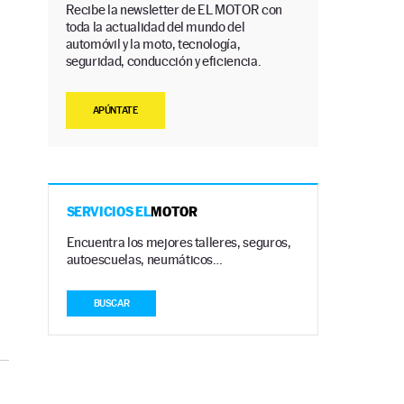
Recibe la newsletter de EL MOTOR con
toda la actualidad del mundo del
automóvil y la moto, tecnología,
seguridad, conducción y eficiencia.
s
APÚNTATE
SERVICIOS EL
MOTOR
Encuentra los mejores talleres, seguros,
autoescuelas, neumáticos…
BUSCAR