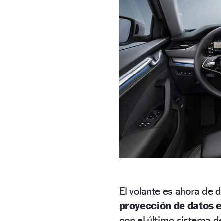
El volante es ahora de d
proyección de datos e
con el último sistema d