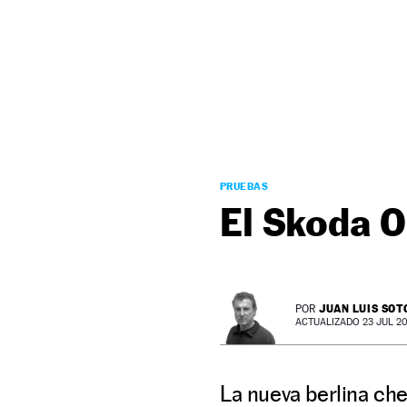
NEWSLETTER
SÍGUENOS
PRUEBAS
El Skoda O
JUAN LUIS SOT
POR
ACTUALIZADO 23 JUL 20 
La nueva berlina ch