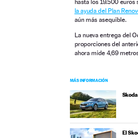
hasta los 19.500 euros s
la ayuda del Plan Renov
aún más asequible.
La nueva entrega del O
proporciones del anteri
ahora mide 4,69 metros
MÁS INFORMACIÓN
Skoda 
El Sko