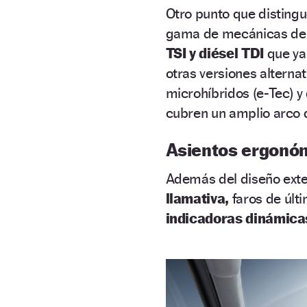
Otro punto que distingu
gama de mecánicas de t
TSI y diésel TDI
que ya 
otras versiones alterna
microhíbridos (e-Tec) y
cubren un amplio arco 
Asientos ergonóm
Además del diseño exter
llamativa,
faros de últi
indicadoras dinámica