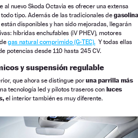
e al nuevo Skoda Octavia es ofrecer una extensa
odo tipo. Además de las tradicionales de
gasolin
están disponibles y han sido mejoradas, llegarán
tivas: híbridas enchufables (iV PHEV), motores
 de
gas natural comprimido (G-TEC).
Y todas ellas
de potencias desde 110 hasta 245 CV.
icos y suspensión regulable
ior, que ahora se distingue por
una parrilla más
ma tecnología led y pilotos traseros con
luces
s,
el interior también es muy diferente.