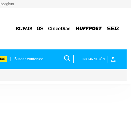
borghini
IOS
INICIAR SESIÓN