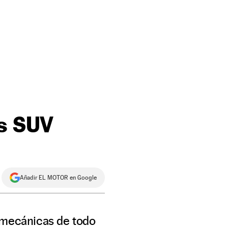
os SUV
Añadir EL MOTOR en Google
n mecánicas de todo