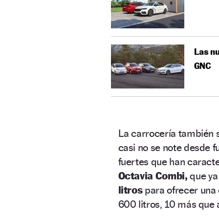
Las nu
GNC
La carrocería también 
casi no se note desde f
fuertes que han caracte
Octavia Combi,
que ya 
litros
para ofrecer una 
600 litros, 10 más que 