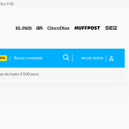
liza V-16
IOS
INICIAR SESIÓN
das de hasta 4.500 euro
s ayudas de hasta 4.500 euro