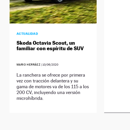
ACTUALIDAD
Skoda Octavia Scout, un
familiar con espíritu de SUV
MARIO HERRÁEZ
|
10/06/2020
La ranchera se ofrece por primera
vez con tracción delantera y su
gama de motores va de los 115 a los
200 CV, incluyendo una versión
microhíbrida.