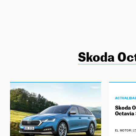
NEWSLETTER
SÍGUENOS
Skoda Oct
ACTUALIDA
Skoda O
Octavia
EL MOTOR
|
1