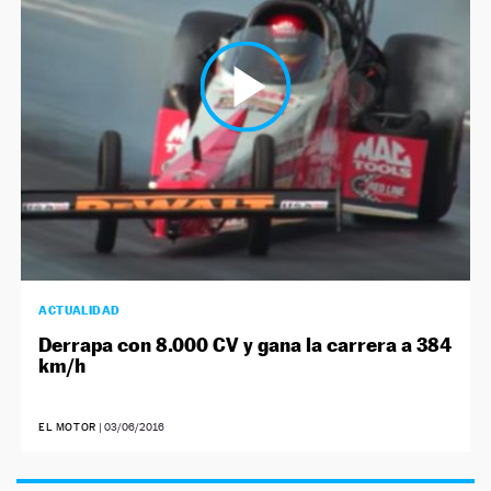
NEWSLETTER
SÍGUENOS
ACTUALIDAD
Derrapa con 8.000 CV y gana la carrera a 384
km/h
EL MOTOR
|
03/06/2016