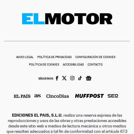
AVISO LEGAL
POLÍTICA DE PRIVACIDAD
CONFIGURACIÓN DE COOKIES
POLÍTICA DE COOKIES
ACCESIBILIDAD
CONTACTO
SÍGUENOS:
EDICIONES EL PAIS, S.L.U.
realiza una reserva expresa de las
reproducciones y usos de las obras y otras prestaciones accesibles
desde este sitio web a medios de lectura mecánica u otros medios
que resulten adecuados a tal fin de conformidad con el artículo 67.3