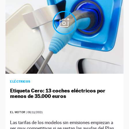
NEWSLETTER
SÍGUENOS
ELÉCTRICOS
Etiqueta Cero: 13 coches eléctricos por
menos de 35.000 euros
EL MOTOR
|
08/11/2021
Las tarifas de los modelos sin emisiones empiezan a
ser muy competitivas si se restan las ayudas del Plan