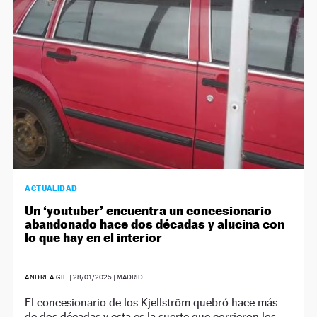
ACTUALIDAD
Un ‘youtuber’ encuentra un concesionario
abandonado hace dos décadas y alucina con
lo que hay en el interior
ANDREA GIL
|
28/01/2025
| MADRID
El concesionario de los Kjellström quebró hace más
de dos décadas y esta es la suerte que corrieron los