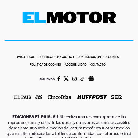
AVISO LEGAL
POLÍTICA DE PRIVACIDAD
CONFIGURACIÓN DE COOKIES
POLÍTICA DE COOKIES
ACCESIBILIDAD
CONTACTO
SÍGUENOS:
EDICIONES EL PAIS, S.L.U.
realiza una reserva expresa de las
reproducciones y usos de las obras y otras prestaciones accesibles
desde este sitio web a medios de lectura mecánica u otros medios
que resulten adecuados a tal fin de conformidad con el artículo 67.3