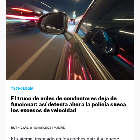
NEWSLETTER
SÍGUENOS
TECNOLOGÍA
El truco de miles de conductores deja de
funcionar: así detecta ahora la policía sueca
los excesos de velocidad
RUTH GARCÍA
|
03/08/2026
| MADRID
El sistema, instalado en los coches patrulla, puede