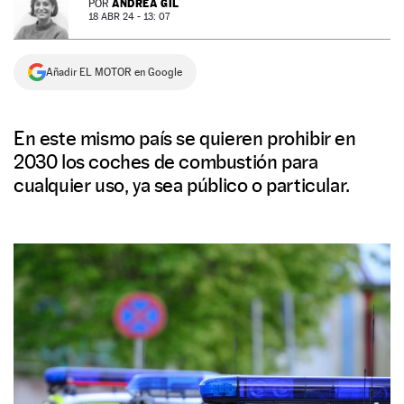
ANDREA GIL
POR
18 ABR 24 - 13: 07
NEWSLETTER
Añadir EL MOTOR en Google
SÍGUENOS
En este mismo país se quieren prohibir en
2030 los coches de combustión para
cualquier uso, ya sea público o particular.