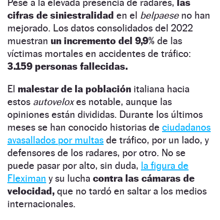
Pese a la elevada presencia de radares,
las
cifras de siniestralidad
en el
belpaese
no han
mejorado. Los datos consolidados del 2022
muestran
un incremento del 9,9%
de las
víctimas mortales en accidentes de tráfico:
3.159 personas fallecidas.
El
malestar de la población
italiana hacia
estos
autovelox
es notable, aunque las
opiniones están divididas. Durante los últimos
meses se han conocido historias de
ciudadanos
avasallados por multas
de tráfico, por un lado, y
defensores de los radares, por otro. No se
puede pasar por alto, sin duda,
la figura de
Fleximan
y su lucha
contra las cámaras de
velocidad,
que no tardó en saltar a los medios
internacionales.