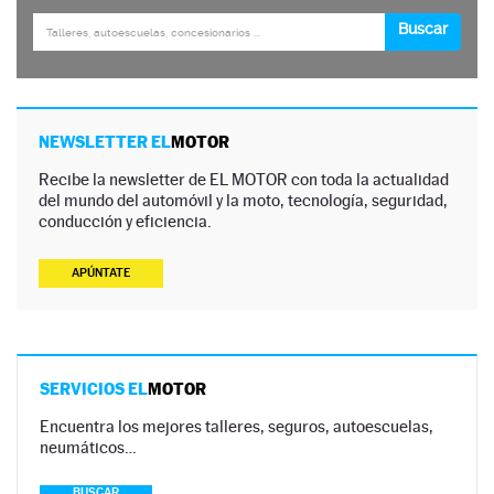
NEWSLETTER EL
MOTOR
Recibe la newsletter de EL MOTOR con toda la actualidad
del mundo del automóvil y la moto, tecnología, seguridad,
conducción y eficiencia.
APÚNTATE
SERVICIOS EL
MOTOR
Encuentra los mejores talleres, seguros, autoescuelas,
neumáticos…
BUSCAR