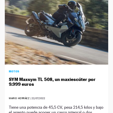
NEWSLETTER
SÍGUENOS
MOTOS
SYM Maxsym TL 508, un maxiescúter por
9.999 euros
MARIO HERRÁEZ
|
22/07/2022
Tiene una potencia de 45,5 CV, pesa 214,5 kilos y bajo
el asiento puede acoger un casco integral o dos