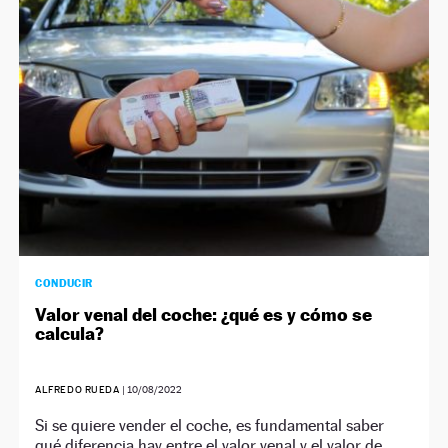
NEWSLETTER
SÍGUENOS
CONDUCIR
Valor venal del coche: ¿qué es y cómo se
calcula?
ALFREDO RUEDA
|
10/08/2022
Si se quiere vender el coche, es fundamental saber
qué diferencia hay entre el valor venal y el valor de