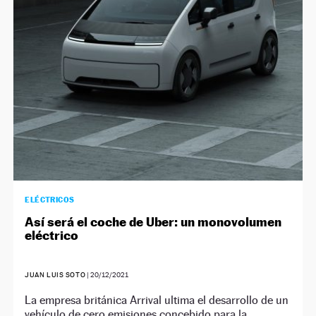
NEWSLETTER
SÍGUENOS
ELÉCTRICOS
Así será el coche de Uber: un monovolumen
eléctrico
JUAN LUIS SOTO
|
20/12/2021
La empresa británica Arrival ultima el desarrollo de un
vehículo de cero emisiones concebido para la