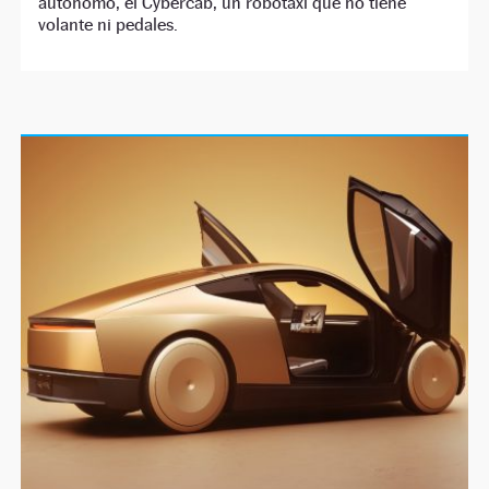
autónomo, el Cybercab, un robotaxi que no tiene
volante ni pedales.