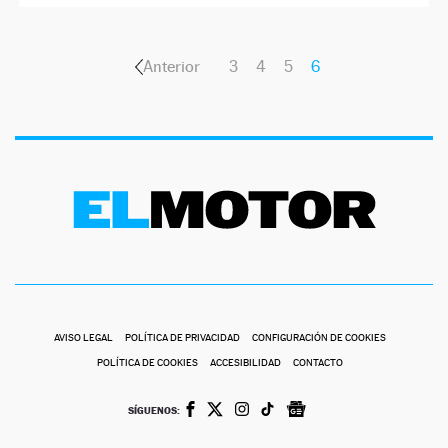
Anterior
3
4
5
6
AVISO LEGAL
POLÍTICA DE PRIVACIDAD
CONFIGURACIÓN DE COOKIES
POLÍTICA DE COOKIES
ACCESIBILIDAD
CONTACTO
SÍGUENOS: