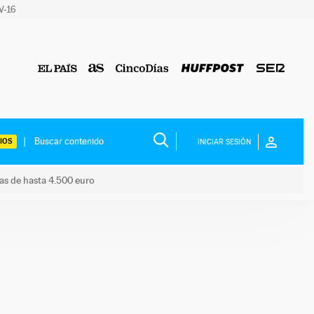
 V-16
IOS
INICIAR SESIÓN
das de hasta 4.500 euro
s ayudas de hasta 4.500 euro