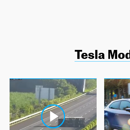
NEWSLETTER
SÍGUENOS
Tesla Mod