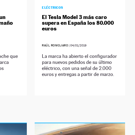
ELÉCTRICOS
 un
El Tesla Model 3 más caro
amaño
supera en España los 80.000
euros
RAÚL ROMOJARO
|
04/01/2019
oche que
La marca ha abierto el configurador
marca
para nuevos pedidos de su último
os
eléctrico, con una señal de 2.000
euros y entregas a partir de marzo.