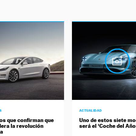
S
ACTUALIDAD
os que confirman que
Uno de estos siete m
dera la revolución
será el ‘Coche del Año
ca