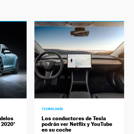
TECNOLOGÍA
odelos
Los conductores de Tesla
 2020’
podrán ver Netflix y YouTube
en su coche