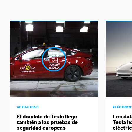
ACTUALIDAD
ELÉCTRICO
El dominio de Tesla llega
Los dat
también a las pruebas de
Tesla li
seguridad europeas
eléctri