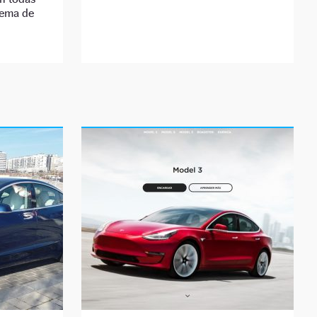
tema de