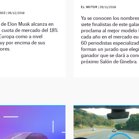
EL MOTOR
|
26/11/2019
DOZ
|
08/12/2019
Ya se conocen los nombres
 de Elon Musk alcanza en
siete finalistas de este gal
 cuota de mercado del 18%
proclama al mejor modelo 
Europa como a nivel
cada año en el mercado eu
muy por encima de sus
60 periodistas especializa
ores.
forman un jurado que elegi
ganador que se dará a con
próximo Salón de Ginebra.