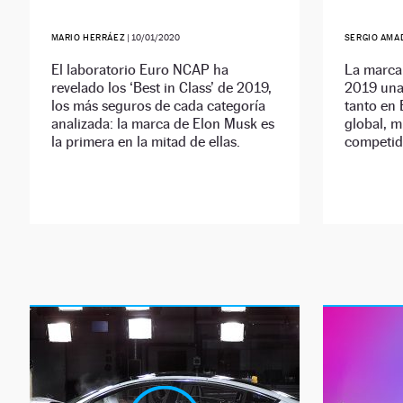
MARIO HERRÁEZ
|
10/01/2020
SERGIO AMA
El laboratorio Euro NCAP ha
La marca
revelado los ‘Best in Class’ de 2019,
2019 una
los más seguros de cada categoría
tanto en 
analizada: la marca de Elon Musk es
global, 
la primera en la mitad de ellas.
competid