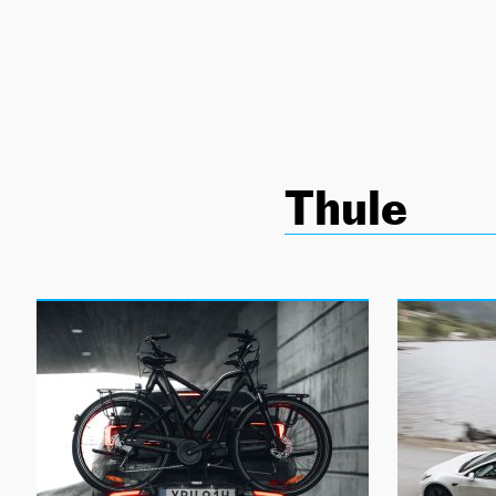
NEWSLETTER
SÍGUENOS
Thule