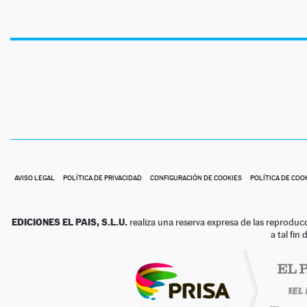
AVISO LEGAL
POLÍTICA DE PRIVACIDAD
CONFIGURACIÓN DE COOKIES
POLÍTICA DE COO
EDICIONES EL PAIS, S.L.U.
realiza una reserva expresa de las reproduc
a tal fin