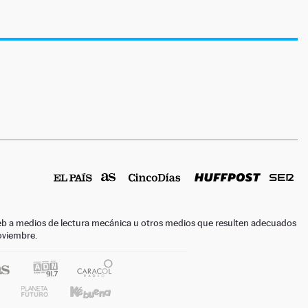
o web a medios de lectura mecánica u otros medios que resulten adecuados
noviembre.