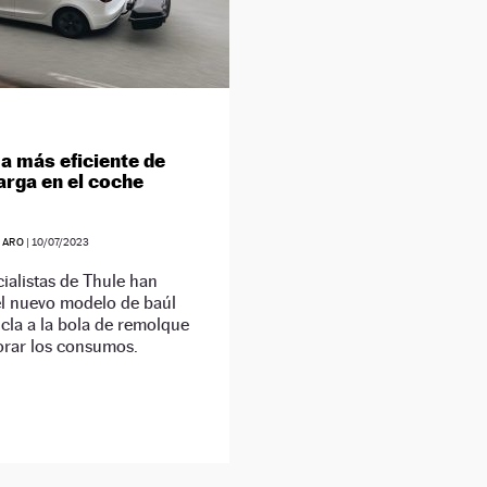
a más eficiente de
carga en el coche
JARO
|
10/07/2023
ialistas de Thule han
el nuevo modelo de baúl
cla a la bola de remolque
orar los consumos.