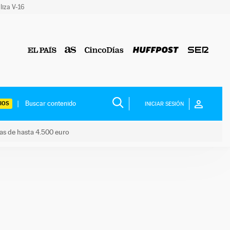
liza V-16
IOS
INICIAR SESIÓN
das de hasta 4.500 euro
s ayudas de hasta 4.500 euro