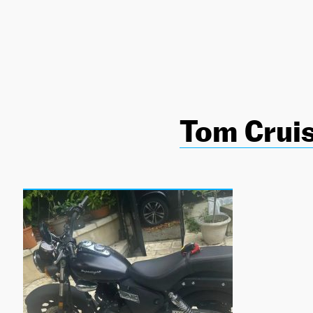
NEWSLETTER
SÍGUENOS
Tom Crui