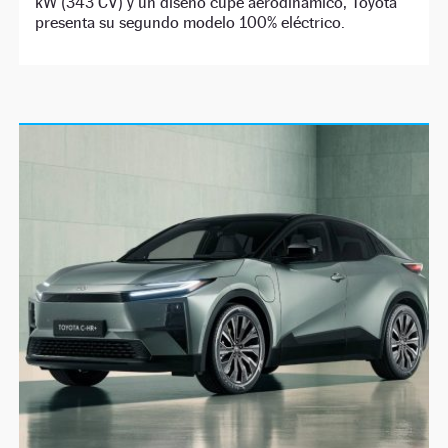
kW (343 CV) y un diseño cupé aerodinámico, Toyota
presenta su segundo modelo 100% eléctrico.