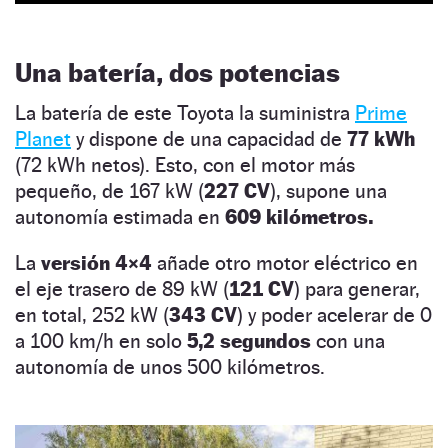
Una batería, dos potencias
La batería de este Toyota la suministra
Prime
Planet
y dispone de una capacidad de
77 kWh
(72 kWh netos). Esto, con el motor más
pequeño, de 167 kW (
227 CV
), supone una
autonomía estimada en
609 kilómetros.
La
versión 4×4
añade otro motor eléctrico en
el eje trasero de 89 kW (
121 CV
) para generar,
en total, 252 kW (
343 CV
) y poder acelerar de 0
a 100 km/h en solo
5,2 segundos
con una
autonomía de unos 500 kilómetros.