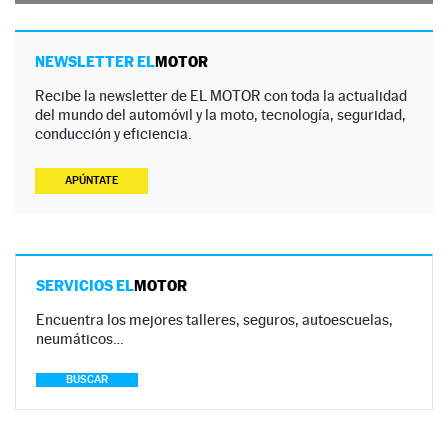
NEWSLETTER EL
MOTOR
Recibe la newsletter de EL MOTOR con toda la actualidad
del mundo del automóvil y la moto, tecnología, seguridad,
conducción y eficiencia.
APÚNTATE
SERVICIOS EL
MOTOR
Encuentra los mejores talleres, seguros, autoescuelas,
neumáticos…
BUSCAR