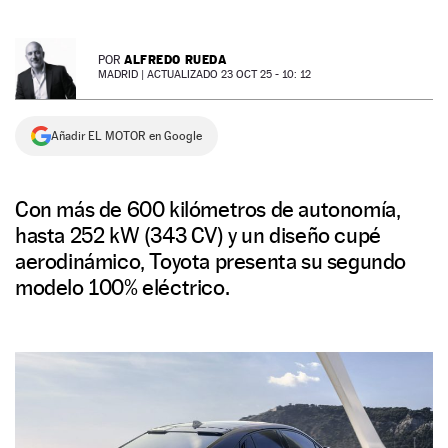
NEWSLETTER
ALFREDO RUEDA
POR
MADRID |
ACTUALIZADO 23 OCT 25 - 10: 12
SÍGUENOS
Añadir EL MOTOR en Google
Con más de 600 kilómetros de autonomía,
hasta 252 kW (343 CV) y un diseño cupé
aerodinámico, Toyota presenta su segundo
modelo 100% eléctrico.