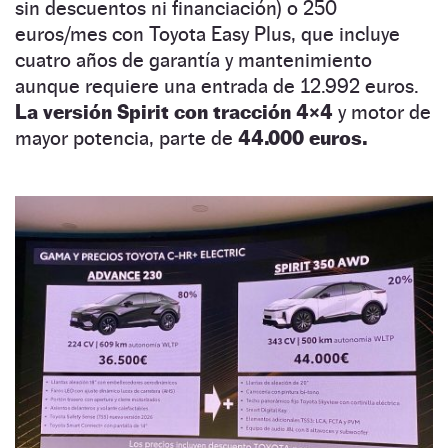
sin descuentos ni financiación) o 250
euros/mes con Toyota Easy Plus, que incluye
cuatro años de garantía y mantenimiento
aunque requiere una entrada de 12.992 euros.
La versión Spirit con tracción 4×4
y motor de
mayor potencia, parte de
44.000 euros.