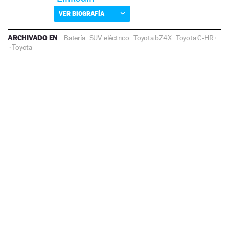
VER BIOGRAFÍA
ARCHIVADO EN
Batería
·
SUV eléctrico
·
Toyota bZ4X
·
Toyota C-HR+
·
Toyota