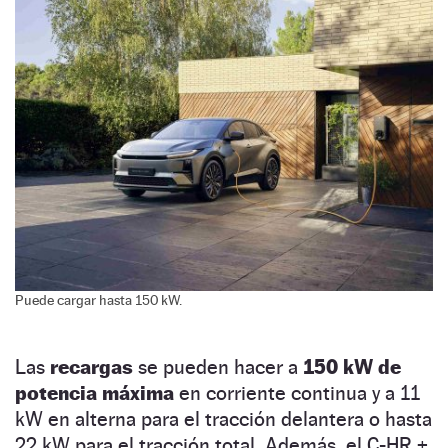
Puede cargar hasta 150 kW.
Las
recargas
se pueden hacer a
150 kW de
potencia máxima
en corriente continua y a 11
kW en alterna para el tracción delantera o hasta
22 kW para el tracción total. Además, el C-HR +