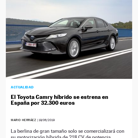
NEWSLETTER
SÍGUENOS
ACTUALIDAD
El Toyota Camry híbrido se estrena en
España por 32.300 euros
MARIO HERRÁEZ
|
19/06/2019
La berlina de gran tamaño solo se comercializará con
su motorización híbrida de 218 CV de potencia.