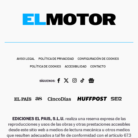
AVISO LEGAL
POLÍTICA DE PRIVACIDAD
CONFIGURACIÓN DE COOKIES
POLÍTICA DE COOKIES
ACCESIBILIDAD
CONTACTO
SÍGUENOS:
EDICIONES EL PAIS, S.L.U.
realiza una reserva expresa de las
reproducciones y usos de las obras y otras prestaciones accesibles
desde este sitio web a medios de lectura mecánica u otros medios
que resulten adecuados a tal fin de conformidad con el artículo 67.3