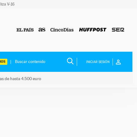
liza V-16
IOS
INICIAR SESIÓN
das de hasta 4.500 euro
s ayudas de hasta 4.500 euro