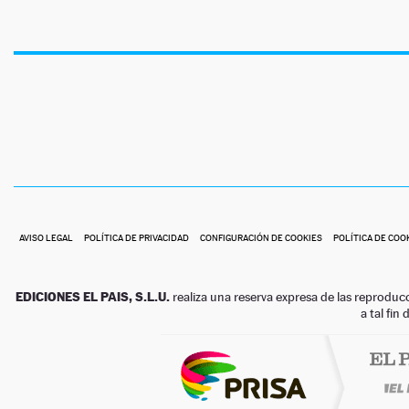
AVISO LEGAL
POLÍTICA DE PRIVACIDAD
CONFIGURACIÓN DE COOKIES
POLÍTICA DE COO
EDICIONES EL PAIS, S.L.U.
realiza una reserva expresa de las reproduc
a tal fin