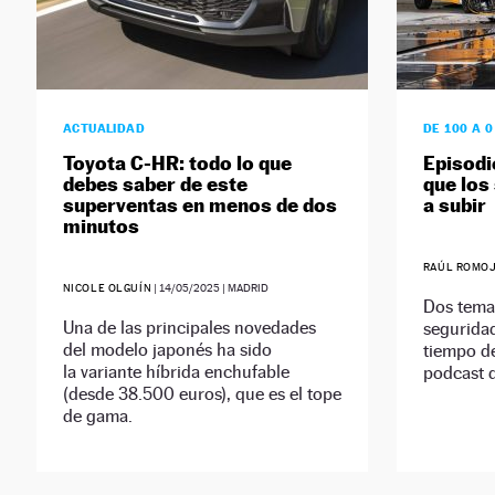
ACTUALIDAD
DE 100 A 
Toyota C-HR: todo lo que
Episodi
debes saber de este
que los
superventas en menos de dos
a subir
minutos
RAÚL ROMO
NICOLE OLGUÍN
|
14/05/2025
| MADRID
Dos tema
Una de las principales novedades
seguridad
del modelo japonés ha sido
tiempo de
la variante híbrida enchufable
podcast 
(desde 38.500 euros), que es el tope
de gama.