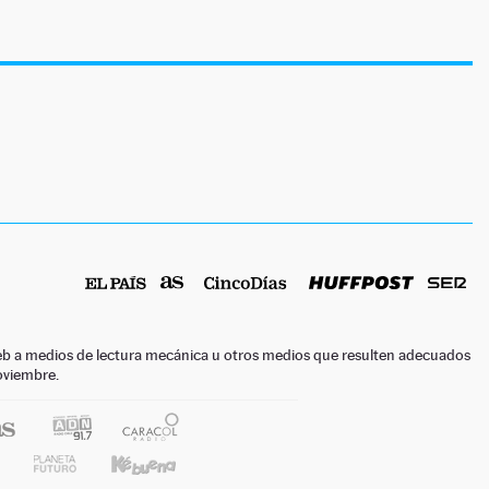
o web a medios de lectura mecánica u otros medios que resulten adecuados
noviembre.