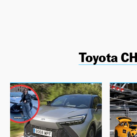
NEWSLETTER
SÍGUENOS
Toyota C