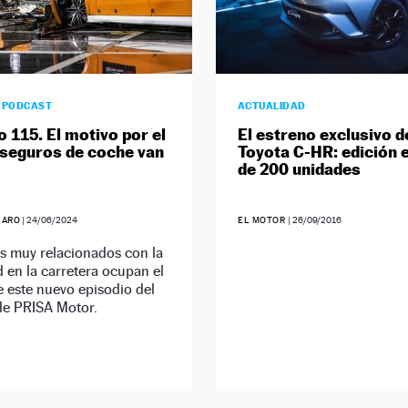
0 PODCAST
ACTUALIDAD
o 115. El motivo por el
El estreno exclusivo d
 seguros de coche van
Toyota C-HR: edición 
de 200 unidades
JARO
|
24/06/2024
EL MOTOR
|
26/09/2016
s muy relacionados con la
 en la carretera ocupan el
 este nuevo episodio del
de PRISA Motor.