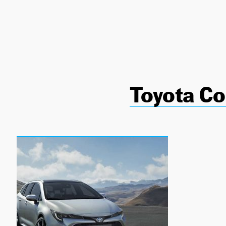
NEWSLETTER
SÍGUENOS
Toyota Co