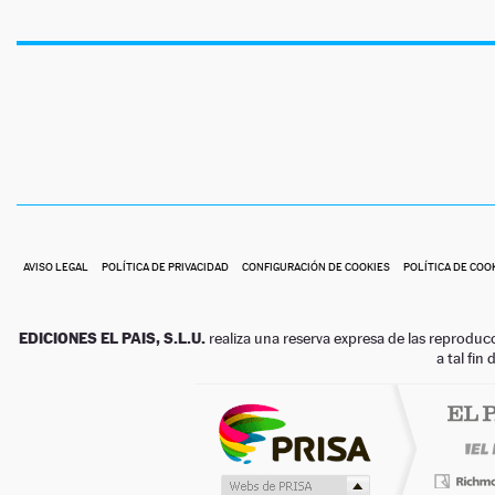
AVISO LEGAL
POLÍTICA DE PRIVACIDAD
CONFIGURACIÓN DE COOKIES
POLÍTICA DE COO
EDICIONES EL PAIS, S.L.U.
realiza una reserva expresa de las reproduc
a tal fin