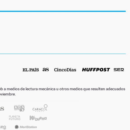
o web a medios de lectura mecánica u otros medios que resulten adecuados
noviembre.