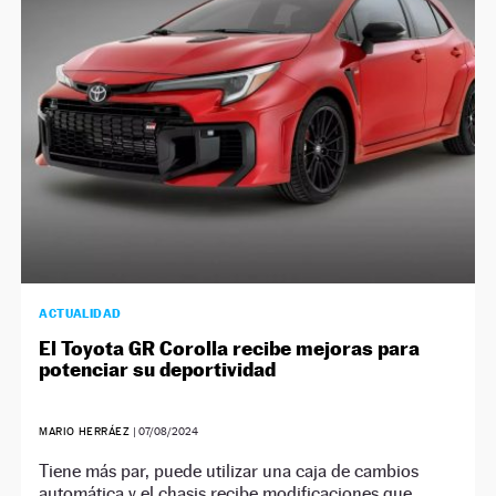
NEWSLETTER
SÍGUENOS
ACTUALIDAD
El Toyota GR Corolla recibe mejoras para
potenciar su deportividad
MARIO HERRÁEZ
|
07/08/2024
Tiene más par, puede utilizar una caja de cambios
automática y el chasis recibe modificaciones que