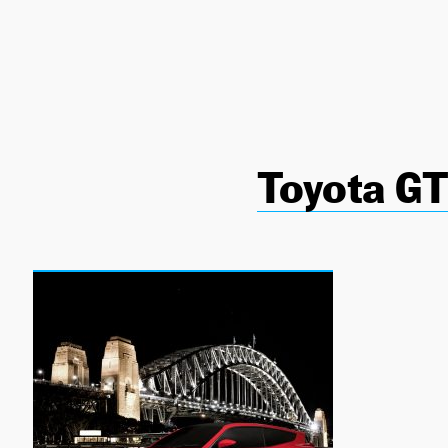
NEWSLETTER
SÍGUENOS
Toyota G