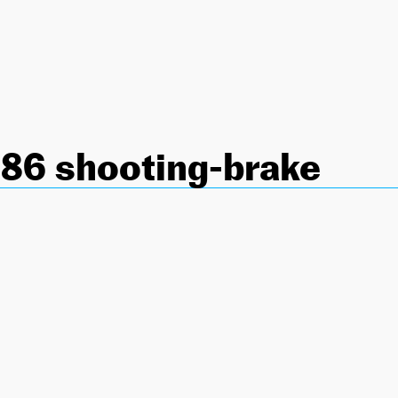
T86 shooting-brake