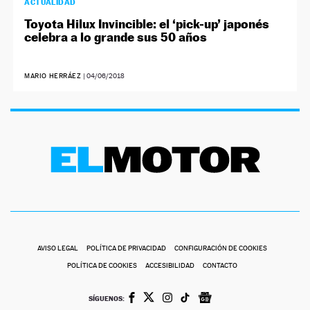
ACTUALIDAD
Toyota Hilux Invincible: el ‘pick-up’ japonés
celebra a lo grande sus 50 años
MARIO HERRÁEZ
|
04/06/2018
AVISO LEGAL
POLÍTICA DE PRIVACIDAD
CONFIGURACIÓN DE COOKIES
POLÍTICA DE COOKIES
ACCESIBILIDAD
CONTACTO
SÍGUENOS: