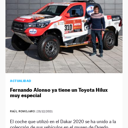
NEWSLETTER
SÍGUENOS
ACTUALIDAD
Fernando Alonso ya tiene un Toyota Hilux
muy especial
RAÚL ROMOJARO
|
23/12/2021
El coche que utilizó en el Dakar 2020 se ha unido a la
colección de sus vehículos en el museo de Oviedo.