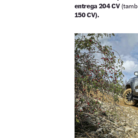
entrega 204 CV
(tambi
150 CV).