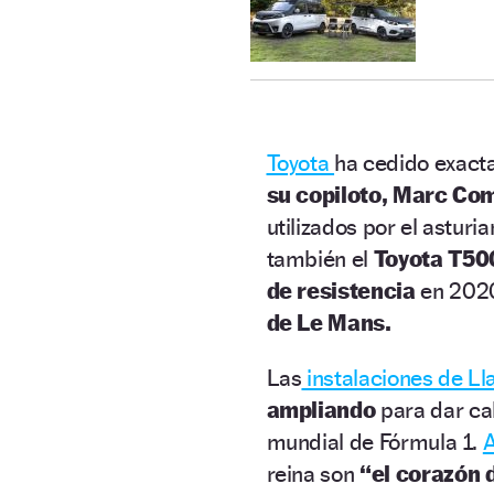
Toyota
ha cedido exac
su copiloto, Marc Co
utilizados por el asturi
también el
Toyota T50
de resistencia
en 2020
de Le Mans.
Las
instalaciones de Ll
ampliando
para dar ca
mundial de Fórmula 1.
reina son
“el corazón 