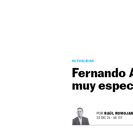
NEWSLETTER
SÍGUENOS
ACTUALIDAD
Fernando A
muy espec
RAÚL ROMOJA
POR
23 DIC 21 - 16: 03