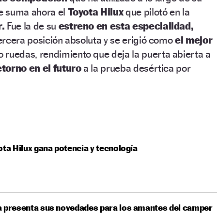
se suma ahora el
Toyota Hilux
que pilotó en la
r.
Fue la de su
estreno en esta especialidad,
ercera posición absoluta y se erigió como
el mejor
 ruedas, rendimiento que deja la puerta abierta a
etorno en el futuro
a la prueba desértica por
ota Hilux gana potencia y tecnología
a presenta sus novedades para los amantes del camper