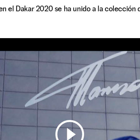
 en el Dakar 2020 se ha unido a la colección 