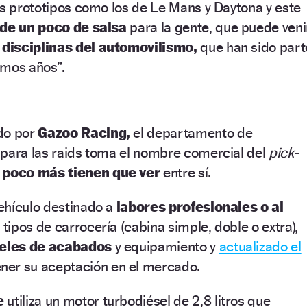
os prototipos como los de Le Mans y Daytona y este
de un poco de salsa
para la gente, que puede veni
 disciplinas del automovilismo,
que han sido part
timos años”.
do por
Gazoo Racing,
el departamento de
 para las raids toma el nombre comercial del
pick-
e
poco más tienen que ver
entre sí.
vehículo destinado a
labores profesionales o al
 tipos de carrocería (cabina simple, doble o extra),
veles de acabados
y equipamiento y
actualizado el
er su aceptación en el mercado.
e
utiliza un motor turbodiésel de 2,8 litros que