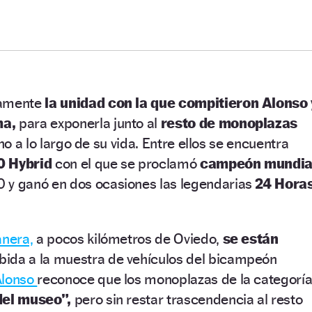
tamente
la unidad con la que compitieron Alonso 
ma,
para exponerla junto al
resto de monoplazas
ano a lo largo de su vida. Entre ellos se encuentra
0 Hybrid
con el que se proclamó
campeón mundia
 y ganó en dos ocasiones las legendarias
24 Hora
anera,
a pocos kilómetros de Oviedo,
se están
bida a la muestra de vehículos del bicampeón
Alonso
reconoce que los monoplazas de la categorí
del museo”,
pero sin restar trascendencia al resto