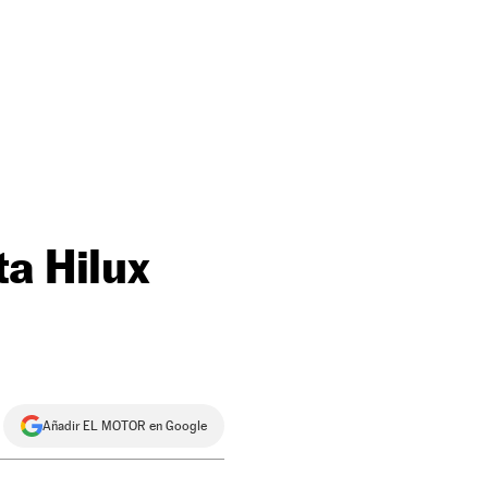
a Hilux
Añadir EL MOTOR en Google