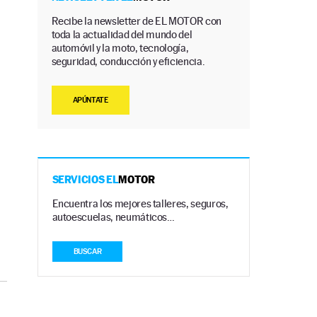
Recibe la newsletter de EL MOTOR con
toda la actualidad del mundo del
automóvil y la moto, tecnología,
seguridad, conducción y eficiencia.
APÚNTATE
SERVICIOS EL
MOTOR
Encuentra los mejores talleres, seguros,
autoescuelas, neumáticos…
BUSCAR