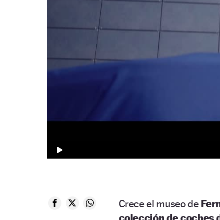
Crece el museo de
Fer
colección de coches 