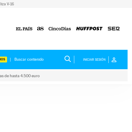
liza V-16
IOS
INICIAR SESIÓN
das de hasta 4.500 euro
s ayudas de hasta 4.500 euro