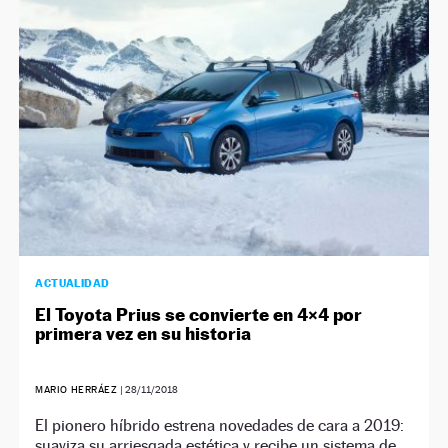
NEWSLETTER
SÍGUENOS
ACTUALIDAD
El Toyota Prius se convierte en 4×4 por
primera vez en su historia
MARIO HERRÁEZ
|
28/11/2018
El pionero híbrido estrena novedades de cara a 2019:
suaviza su arriesgada estética y recibe un sistema de