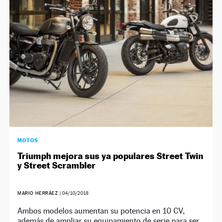
NEWSLETTER
SÍGUENOS
MOTOS
Triumph mejora sus ya populares Street Twin
y Street Scrambler
MARIO HERRÁEZ
|
04/10/2018
Ambos modelos aumentan su potencia en 10 CV,
además de ampliar su equipamiento de serie para ser