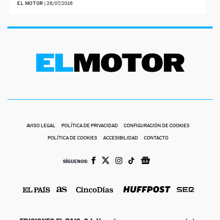
EL MOTOR
|
28/07/2016
AVISO LEGAL
POLÍTICA DE PRIVACIDAD
CONFIGURACIÓN DE COOKIES
POLÍTICA DE COOKIES
ACCESIBILIDAD
CONTACTO
SÍGUENOS: