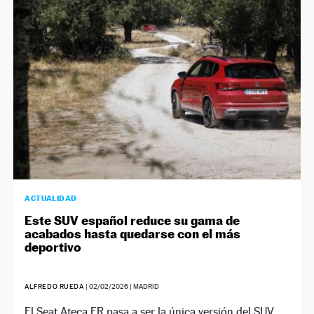
NEWSLETTER
SÍGUENOS
ACTUALIDAD
Este SUV español reduce su gama de
acabados hasta quedarse con el más
deportivo
ALFREDO RUEDA
|
02/02/2026
| MADRID
El Seat Ateca FR pasa a ser la única versión del SUV